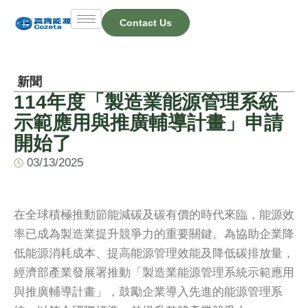
Skip
Contact Us
to
content
新聞
114年度「製造業能源管理系統
示範應用與推廣輔導計畫」申請
開始了
03/13/2025
在全球積極推動節能減碳及碳有價的時代來臨，能源效
率已成為製造業提升競爭力的重要關鍵。為協助企業降
低能源消耗成本、提高能源管理效能及降低碳排放量，
經濟部產業發展署推動「製造業能源管理系統示範應用
與推廣輔導計畫」，鼓勵企業導入先進的能源管理系