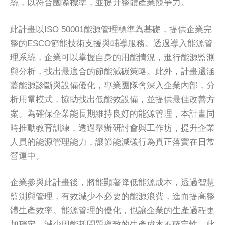
統，以符合國際標準，並提升整體產業競爭力。
此計畫以ISO 50001能源管理標準為基礎，提供企業完
整的ESCO節能技術支援與輔導服務。透過導入能源管
理系統，企業可以掌握自身的用能情況，進行能源監測
與分析，找出最適合的節能減碳策略。此外，計畫還涵
蓋能源診斷與設備優化，專業團隊會深入企業內部，分
析用電模式，協助找出低能效設備，並提供最佳改善方
案。為確保企業能長期維持良好的能源管理，本計畫同
時推動教育訓練，透過舉辦研討會與工作坊，提升企業
人員的能源管理能力，讓節能減碳行為真正落實在日常
營運中。
企業參與此計畫後，將能顯著降低能源成本，透過智慧
監測與管理，有效減少不必要的能源浪費，進而提高整
體生產效率。能源管理的優化，也讓企業的生產過程更
加穩定，減少因能耗問題導致的生產成本不確定性。此