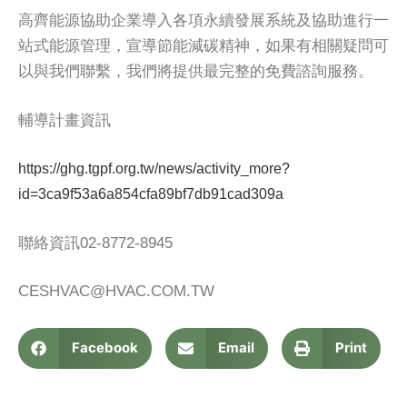
高齊能源協助企業導入各項永續發展系統及協助進行一
站式能源管理，宣導節能減碳精神，如果有相關疑問可
以與我們聯繫，我們將提供最完整的免費諮詢服務。
輔導計畫資訊
https://ghg.tgpf.org.tw/news/activity_more?
id=3ca9f53a6a854cfa89bf7db91cad309a
聯絡資訊02-8772-8945
CESHVAC@HVAC.COM.TW
Facebook
Email
Print