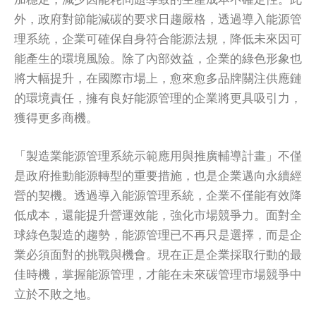
外，政府對節能減碳的要求日趨嚴格，透過導入能源管
理系統，企業可確保自身符合能源法規，降低未來因可
能產生的環境風險。除了內部效益，企業的綠色形象也
將大幅提升，在國際市場上，愈來愈多品牌關注供應鏈
的環境責任，擁有良好能源管理的企業將更具吸引力，
獲得更多商機。
「製造業能源管理系統示範應用與推廣輔導計畫」不僅
是政府推動能源轉型的重要措施，也是企業邁向永續經
營的契機。透過導入能源管理系統，企業不僅能有效降
低成本，還能提升營運效能，強化市場競爭力。面對全
球綠色製造的趨勢，能源管理已不再只是選擇，而是企
業必須面對的挑戰與機會。現在正是企業採取行動的最
佳時機，掌握能源管理，才能在未來碳管理市場競爭中
立於不敗之地。