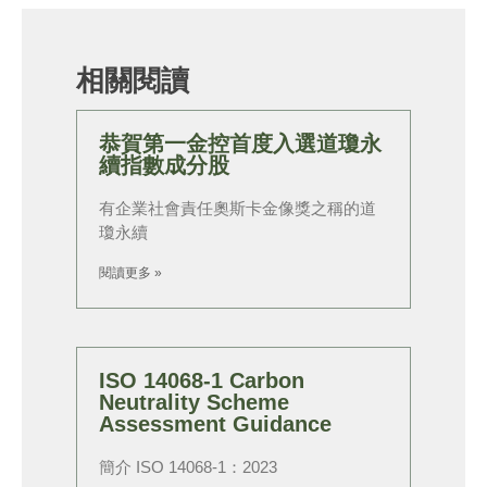
相關閱讀
恭賀第一金控首度入選道瓊永
續指數成分股
有企業社會責任奧斯卡金像獎之稱的道
瓊永續
閱讀更多 »
ISO 14068-1 Carbon
Neutrality Scheme
Assessment Guidance
簡介 ISO 14068-1：2023