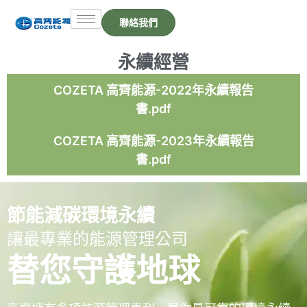
跳
聯絡我們
至
主
要
永續經營
內
容
COZETA 高齊能源-2022年永續報告
書.pdf
COZETA 高齊能源-2023年永續報告
書.pdf
節能減碳環境永續
讓最專業的能源管理公司
替您守護地球