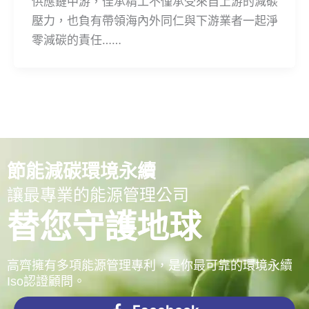
供應鏈中游，佳承精工不僅承受來自上游的減碳
壓力，也負有帶領海內外同仁與下游業者一起淨
零減碳的責任……
節能減碳環境永續
讓最專業的能源管理公司
替您守護地球
高齊擁有多項能源管理專利，是你最可靠的環境永續
Iso認證顧問。