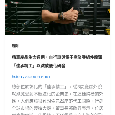
新聞
精算產品生命週期，自行車與電子產業零組件龍頭
「佳承精工」以減碳優化研發
hsieh
/
2023 年 11 月 10 日
總部位於彰化的「佳承精工」，從3間廠房外貌
就能感受到不斷進化的企業史，在這樣純樸的郊
區，人們應該很難想像竟然座落代工國際、行銷
全球市場的製造大廠。董事長郭敬昇表示，位居