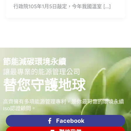
行政院105年1月5日敲定，今年我國溫室 […]
節能減碳環境永續
讓最專業的能源管理公司
替您守護地球
高齊擁有多項能源管理專利，是你最可靠的環境永續
Iso認證顧問。
Facebook