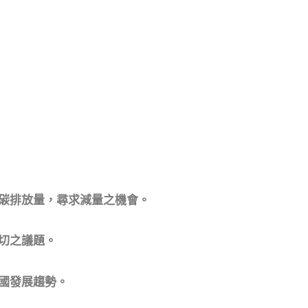
碳排放量，尋求減量之機會。
切之議題。
國發展趨勢。