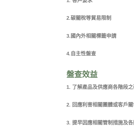
1.
客戶要求
2.
碳關稅等貿易限制
3.
國內外相關標籤申請
4.
自主性盤查
盤查效益
1.
了解產品及供應商各階段之
2.
回應利害相關團體或客戶關
3.
提早因應相關管制措施及各