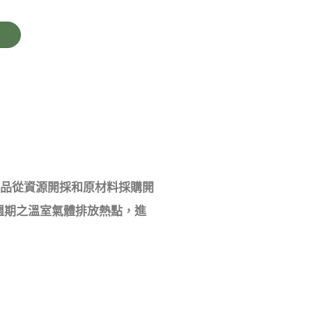
身產品從資源開採和原材料採購開
週期之溫室氣體排放熱點，進