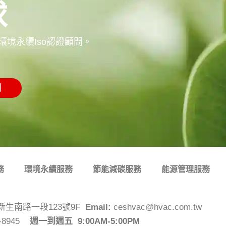
球
境永續Iso認證顧問。
們
務
環境永續服務
節能減碳服務
能源管理服務
生南路一段123號9F
Email:
ceshvac@hvac.com.tw
2-8945
週一到週五 9:00AM-5:00PM