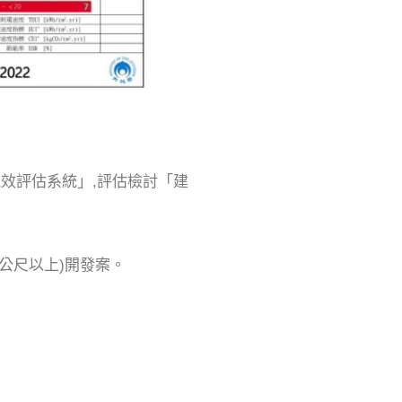
築能效評估系統」,評估檢討「建
方公尺以上)開發案。