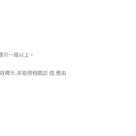
標示一級以上。
標示,未取得相關認 證,應由