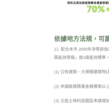
依據地方法規，可
11. 配合本市 2050年淨
築能效等級」達1級能效標準
(1) 公有建築、大規模建築物(
(2) 申請綠建築黃金級標章
(3) 北投士林科技園區申請