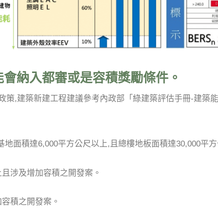
能會納入都審或是容積獎勵條件。
零排放政策,建築新建工程建議參考內政部「綠建築評估手冊-建
。
基地面積達6,000平方公尺以上,且總樓地板面積達30,000平
以上且涉及增加容積之開發案。
增加容積之開發案。