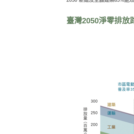
2050 新建及全體建築85%能效
臺灣2050淨零排