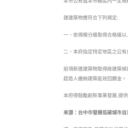
本市公有或本市轄區內一定規
建建築物應符合下列規定:
一、依規模分級取得合格級以
二、本府指定特定地區之公有
前項新建建築物取得綠建築候選
起造人繳納建築能效回饋金。
本府得鼓勵創新事業發展,提
來源：台中市發展低碳城市自治