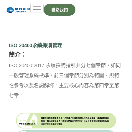
跳
聯絡我們
至
主
要
內
容
ISO 20400永續採購管理
簡介：
ISO 20400:2017 永續採購指引共分七個章節，如同
一般管理系統標準，前三個章節分別為範圍、規範
性參考以及名詞解釋。主要核心內容為第四章至第
七章。