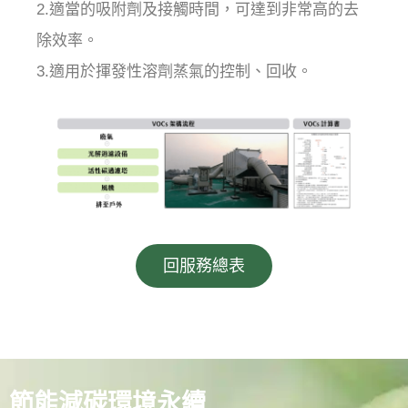
2.適當的吸附劑及接觸時間，可達到非常高的去
除效率。
3.適用於揮發性溶劑蒸氣的控制、回收。
回服務總表
節能減碳環境永續