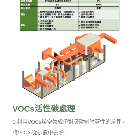
VOCs活性碳處理
1.利用VOCs與空氣成份對吸附劑附著性的差異，
將VOCs從排氣中去除。