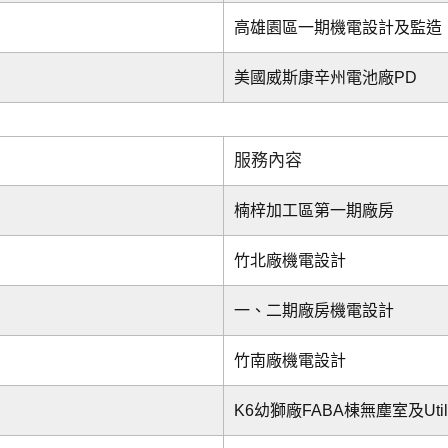
高雄園區一期機電設計及監造
美國威斯康辛州電池廠PD
服務內容
楠梓加工區第一期廠房
竹北廠機電設計
一、二期廠房機電設計
竹南廠機電設計
K6幼獅廠FABA棟無塵室及Util