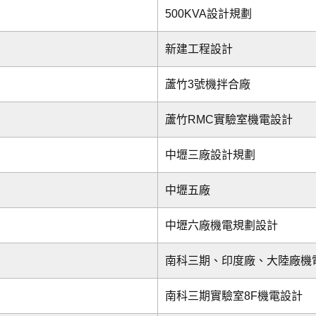
500KVA設計規劃
新建工程設計
蘆竹3號機拌合廠
蘆竹RMC實驗室機電設計
中壢三廠設計規劃
中壢五廠
中壢六廠機電規劃設計
南科三期、印度廠、大陸廠機
南科三期實驗室8F機電設計