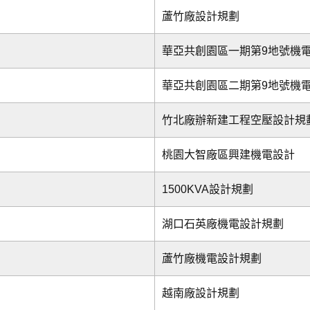
蘆竹廠設計規劃
華亞共創園區一期第9地號機
華亞共創園區二期第9地號機
竹北廠辦新建工程空壓設計規
桃園大智廠區興建機電設計
1500KVA設計規劃
湖口石英廠機電設計規劃
蘆竹廠機電設計規劃
越南廠設計規劃